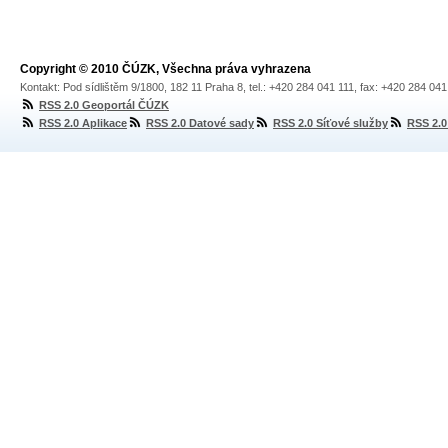
Copyright © 2010 ČÚZK, Všechna práva vyhrazena
Kontakt: Pod sídlištěm 9/1800, 182 11 Praha 8, tel.: +420 284 041 111, fax: +420 284 04
RSS 2.0 Geoportál ČÚZK
RSS 2.0 Aplikace
RSS 2.0 Datové sady
RSS 2.0 Síťové služby
RSS 2.0