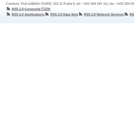
Contacts: Pod sídlištěm 9/1800, 182 11 Praha 8, tel.: +420 284 041 111, fax: +420 284 0
RSS 2.0 Geoportal ČÚZK
RSS 2.0 Applications
RSS 2.0 Data Sets
RSS 2.0 Network Services
RS