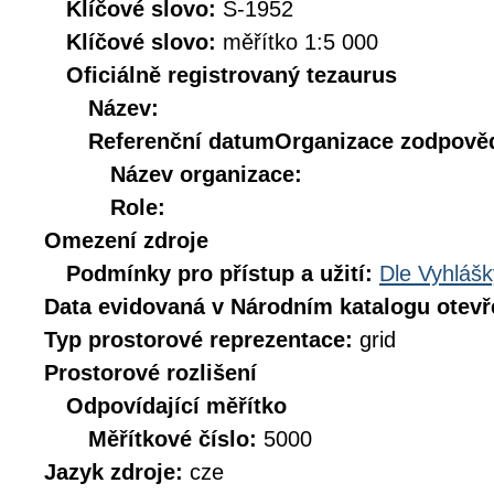
Klíčové slovo:
S-1952
Klíčové slovo:
měřítko 1:5 000
Oficiálně registrovaný tezaurus
Název:
Referenční datum
Organizace zodpověd
Název organizace:
Role:
Omezení zdroje
Podmínky pro přístup a užití:
Dle Vyhlášk
Data evidovaná v Národním katalogu otev
Typ prostorové reprezentace:
grid
Prostorové rozlišení
Odpovídající měřítko
Měřítkové číslo:
5000
Jazyk zdroje:
cze