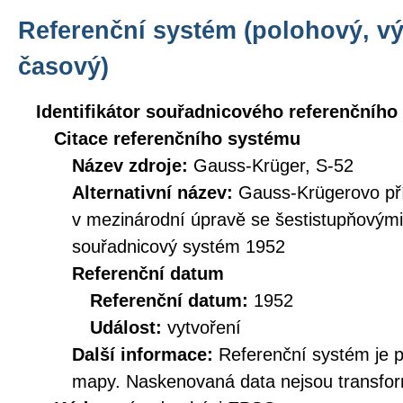
Referenční systém (polohový, v
časový)
Identifikátor souřadnicového referenčníh
Citace referenčního systému
Název zdroje:
Gauss-Krüger, S-52
Alternativní název:
Gauss-Krügerovo př
v mezinárodní úpravě se šestistupňovými
souřadnicový systém 1952
Referenční datum
Referenční datum:
1952
Událost:
vytvoření
Další informace:
Referenční systém je 
mapy. Naskenovaná data nejsou transfo