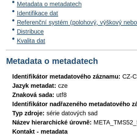
Metadata o metadatech
Identifikace dat
Referenční systém (polohový, výškový nebo
Distribuce
Kvalita dat
Metadata o metadatech
Identifikátor metadatového záznamu:
CZ-C
Jazyk metadat:
cze
Znaková sada:
utf8
Identifikátor nadřazeného metadatového 
Typ zdroje:
série datových sad
Název hierarchické úrovně:
META_TMS52_
Kontakt - metadata