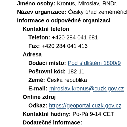
Jméno osoby:
Kronus, Miroslav, RNDr.
Název organizace:
Český úřad zeměměřick
Informace o odpovědné organizaci
Kontaktní telefon
Telefon:
+420 284 041 681
Fax:
+420 284 041 416
Adresa
Dodací místo:
Pod sídlištěm 1800/9
Poštovní kód:
182 11
Země:
Česká republika
E-mail:
miroslav.kronus@cuzk.gov.cz
Online zdroj
Odkaz:
https://geoportal.cuzk.gov.cz
Kontaktní hodiny:
Po-Pá 9-14 CET
Dodatečné informace: