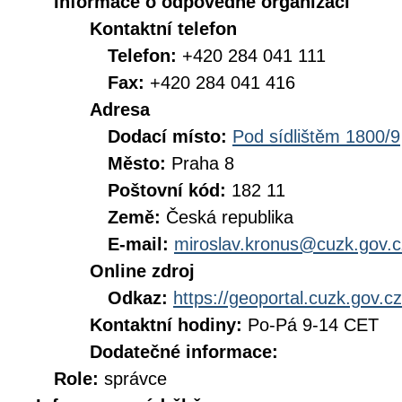
Informace o odpovědné organizaci
Kontaktní telefon
Telefon:
+420 284 041 111
Fax:
+420 284 041 416
Adresa
Dodací místo:
Pod sídlištěm 1800/9
Město:
Praha 8
Poštovní kód:
182 11
Země:
Česká republika
E-mail:
miroslav.kronus@cuzk.gov.c
Online zdroj
Odkaz:
https://geoportal.cuzk.gov.cz
Kontaktní hodiny:
Po-Pá 9-14 CET
Dodatečné informace:
Role:
správce