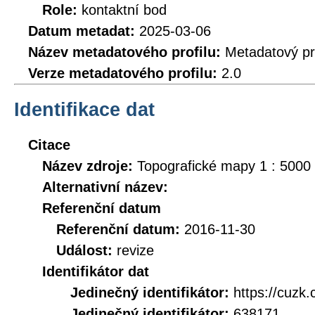
Role:
kontaktní bod
Datum metadat:
2025-03-06
Název metadatového profilu:
Metadatový pr
Verze metadatového profilu:
2.0
Identifikace dat
Citace
Název zdroje:
Topografické mapy 1 : 5000
Alternativní název:
Referenční datum
Referenční datum:
2016-11-30
Událost:
revize
Identifikátor dat
Jedinečný identifikátor:
https://cuz
Jedinečný identifikátor:
638171