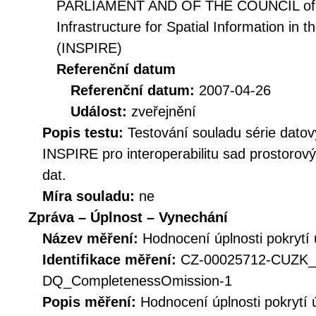
PARLIAMENT AND OF THE COUNCIL of 14
Infrastructure for Spatial Information i
(INSPIRE)
Referenční datum
Referenční datum:
2007-04-26
Událost:
zveřejnění
Popis testu:
Testování souladu série datov
INSPIRE pro interoperabilitu sad prostorov
dat.
Míra souladu:
ne
Zpráva – Úplnost – Vynechání
Název měření:
Hodnocení úplnosti pokrytí
Identifikace měření:
CZ-00025712-CUZK
DQ_CompletenessOmission-1
Popis měření:
Hodnocení úplnosti pokrytí