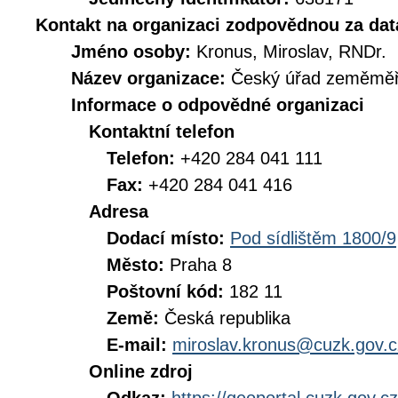
Kontakt na organizaci zodpovědnou za dat
Jméno osoby:
Kronus, Miroslav, RNDr.
Název organizace:
Český úřad zeměměři
Informace o odpovědné organizaci
Kontaktní telefon
Telefon:
+420 284 041 111
Fax:
+420 284 041 416
Adresa
Dodací místo:
Pod sídlištěm 1800/9
Město:
Praha 8
Poštovní kód:
182 11
Země:
Česká republika
E-mail:
miroslav.kronus@cuzk.gov.c
Online zdroj