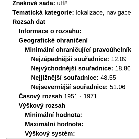
Znaková sada:
utf8
Tematická kategorie:
lokalizace, navigace
Rozsah dat
Informace o rozsahu:
Geografické ohraničení
Minimální ohraničující pravoúhelník
Nejzápadnější souřadnice:
12.09
Nejvýchodnější souřadnice:
18.86
Nejjižnější souřadnice:
48.55
Nejsevernější souřadnice:
51.06
Časový rozsah
1951 - 1971
Výškový rozsah
Minimální hodnota:
Maximální hodnota:
Výškový systém: