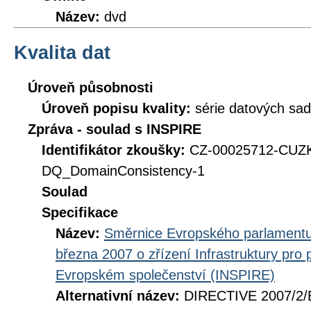
Název:
dvd
Kvalita dat
Úroveň působnosti
Úroveň popisu kvality:
série datových sad
Zpráva - soulad s INSPIRE
Identifikátor zkoušky:
CZ-00025712-CUZ
DQ_DomainConsistency-1
Soulad
Specifikace
Název:
Směrnice Evropského parlamentu
března 2007 o zřízení Infrastruktury pro
Evropském společenství (INSPIRE)
Alternativní název:
DIRECTIVE 2007/2