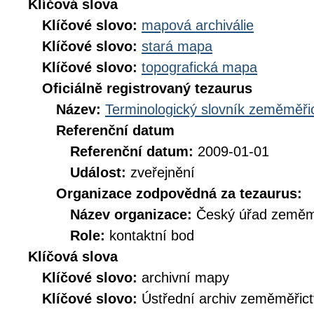
Klíčová slova
Klíčové slovo:
mapová archiválie
Klíčové slovo:
stará mapa
Klíčové slovo:
topografická mapa
Oficiálně registrovaný tezaurus
Název:
Terminologický slovník zeměměřic
Referenční datum
Referenční datum:
2009-01-01
Událost:
zveřejnění
Organizace zodpovědná za tezaurus:
Název organizace:
Český úřad zeměmě
Role:
kontaktní bod
Klíčová slova
Klíčové slovo:
archivní mapy
Klíčové slovo:
Ústřední archiv zeměměřict