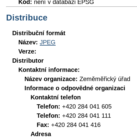
Kód:
není v databázi EPSG
Distribuce
Distribuční formát
Název:
JPEG
Verze:
Distributor
Kontaktní informace:
Název organizace:
Zeměměřický úřad
Informace o odpovědné organizaci
Kontaktní telefon
Telefon:
+420 284 041 605
Telefon:
+420 284 041 111
Fax:
+420 284 041 416
Adresa