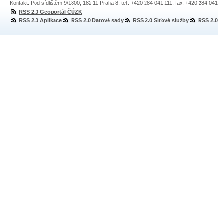
Kontakt: Pod sídlištěm 9/1800, 182 11 Praha 8, tel.: +420 284 041 111, fax: +420 284 04
RSS 2.0 Geoportál ČÚZK
RSS 2.0 Aplikace
RSS 2.0 Datové sady
RSS 2.0 Síťové služby
RSS 2.0