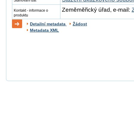
Stahování dat
Zeměměřický úřad, e-mail:
Kontakt - informace o
produktu
Detailní metadata
Žádost
Metadata XML