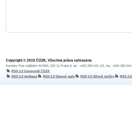
Copyright © 2010 ČÚZK, Všechna práva vyhrazena
Kontakt: Pod sídlištěm 9/1800, 182 11 Praha 8, tel.: +420 284 041 111, fax: +420 284 04
RSS 2.0 Geoportál ČÚZK
RSS 2.0 Aplikace
RSS 2.0 Datové sady
RSS 2.0 Síťové služby
RSS 2.0