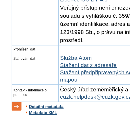
Veřejný přístup není omezo
souladu s vyhláškou č. 359/
územní identifikace, adres 
123/1998 Sb., o právu na in
prostředí.
Prohlížení dat
Služba Atom
Stahování dat
Stažení dat z adresáře
Stažení předpřipravených s
mapou
Český úřad zeměměřický a ka
Kontakt - informace o
produktu
cuzk.helpdesk@cuzk.gov.c
Detailní metadata
Metadata XML