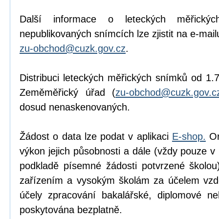
Další informace o leteckých měřick
nepublikovaných snímcích lze zjistit na e-mail
zu-obchod@cuzk.gov.cz
.
Distribuci leteckých měřických snímků od 1.7
Zeměměřický úřad (
zu-obchod@cuzk.gov.c
dosud nenaskenovaných.
Žádost o data lze podat v aplikaci
E-shop.
Or
výkon jejich působnosti a dále (vždy pouze 
podkladě písemné žádosti potvrzené školou
zařízením a vysokým školám za účelem vzd
účely zpracování bakalářské, diplomové ne
poskytována bezplatně.