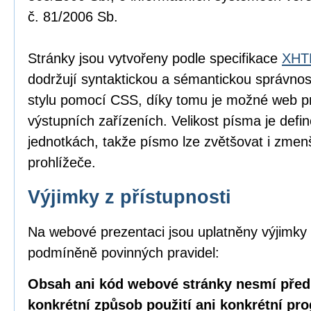
č. 81/2006 Sb.
Stránky jsou vytvořeny podle specifikace
XHTM
dodržují syntaktickou a sémantickou správnos
stylu pomocí CSS, díky tomu je možné web pr
výstupních zařízeních. Velikost písma je defin
jednotkách, takže písmo lze zvětšovat i zme
prohlížeče.
Výjimky z přístupnosti
Na webové prezentaci jsou uplatněny výjimky 
podmíněně povinných pravidel:
Obsah ani kód webové stránky nesmí před
konkrétní způsob použití ani konkrétní pr