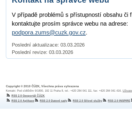
V případě problémů s přístupností obsahu či 
kontaktujte prosím správce webu na adrese:
podpora.zums@cuzk.gov.cz
.
Poslední aktualizace: 03.03.2026
Poslední revize:
03.03.2026
Copyright © 2010 ČÚZK, Všechna práva vyhrazena
Kontakt: Pod sídlištěm 9/1800, 182 11 Praha 8, tel.: +420 284 041 111, fax: +420 284 041 416,
Uživate
RSS 2.0 Geoportál ČÚZK
RSS 2.0 Aplikace
RSS 2.0 Datové sady
RSS 2.0 Síťové služby
RSS 2.0 INSPIRE