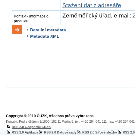
Stažení dat z adresáře
Zeměměřický úřad, e-mail:
Kontakt - informace o
produktu
Detailní metadata
Metadata XML
Copyright © 2010 ČÚZK, Všechna práva vyhrazena
Kontakt: Pod sídlištěm 9/1800, 182 11 Praha 8, tel.: +420 284 041 111, fax: +420 284 04
RSS 2.0 Geoportál ČÚZK
RSS 2.0 Aplikace
RSS 2.0 Datové sady
RSS 2.0 Síťové služby
RSS 2.0