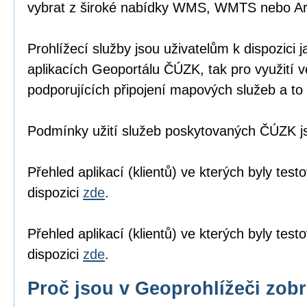
vybrat z široké nabídky WMS, WMTS nebo A
Prohlížecí služby jsou uživatelům k dispozici j
aplikacích Geoportálu ČÚZK
, tak pro využití 
podporujících připojení mapových služeb a to 
Podmínky užití služeb poskytovaných ČÚZK 
Přehled aplikací (klientů) ve kterých byly tes
dispozici
zde
.
Přehled aplikací (klientů) ve kterých byly te
dispozici
zde
.
Proč jsou v Geoprohlížeči zob