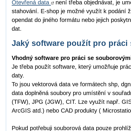
Otevřená data
není třeba objednávat, je um
stahování. E-shop je možné využít k podání ž
opendat do jiného formátu nebo jejich poskytn
dat.
Jaký software použít pro práci 
Vhodný software pro práci se souborovými
Je třeba použít software, který umožňuje prá
daty.
To jsou vektorová data ve formátech shp, dgn,
data doplněná soubory pro umístění v souřa
(TFW), JPG (JGW), CIT. Lze využít např. GI
ArcGIS atd.) nebo CAD produkty ( Microstatio
Pokud potřebuji souborová data pouze prohlíže