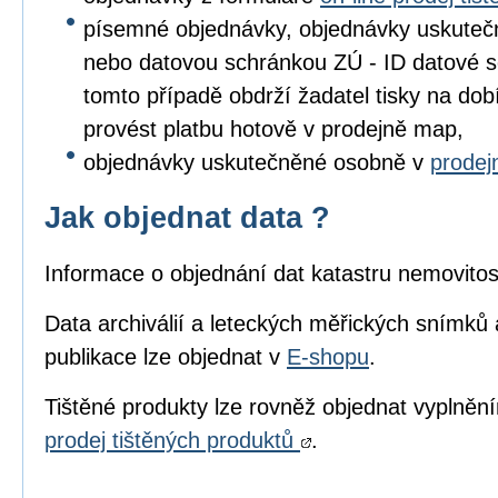
písemné objednávky, objednávky uskuteč
nebo datovou schránkou ZÚ - ID datové s
tomto případě obdrží žadatel tisky na dob
provést platbu hotově v prodejně map,
objednávky uskutečněné osobně v
prode
Jak objednat data ?
Informace o objednání dat katastru nemovitos
Data archiválií a leteckých měřických snímků 
publikace lze objednat v
E-shopu
.
Tištěné produkty lze rovněž objednat vyplně
prodej tištěných produktů
.