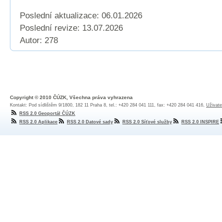
Poslední aktualizace: 06.01.2026
Poslední revize:
13.07.2026
Autor: 278
Copyright © 2010 ČÚZK, Všechna práva vyhrazena
Kontakt: Pod sídlištěm 9/1800, 182 11 Praha 8, tel.: +420 284 041 111, fax: +420 284 041 416,
Uživate
RSS 2.0 Geoportál ČÚZK
RSS 2.0 Aplikace
RSS 2.0 Datové sady
RSS 2.0 Síťové služby
RSS 2.0 INSPIRE