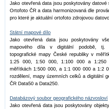
Jako otevřená data jsou poskytovány datové 
Ortofoto ČR a data harmonizovaná dle prová
pro které je aktuální ortofoto zdrojovou datov
Státní mapové dílo
Jako otevřená data jsou poskytovány vše
mapového díla v digitální podobě, tj.
topografické mapy České republiky v měřít
1:25 000, 1:50 000, 1:100 000 a 1:25
měřítkách 1:500 000, a 1:1 000 000 a 1:2 
rozdělení, mapy územních celků a digitální 
ČR Data50 a Data250.
Databázový soubor geografického názvosloví
Jako otevřená data jsou poskytovány objekt