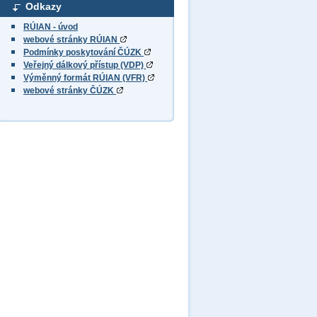
Odkazy
RÚIAN - úvod
webové stránky RÚIAN
Podmínky poskytování ČÚZK
Veřejný dálkový přístup (VDP)
Výměnný formát RÚIAN (VFR)
webové stránky ČÚZK