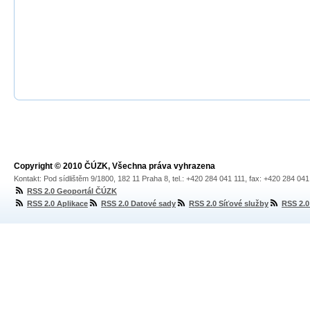
Copyright © 2010 ČÚZK, Všechna práva vyhrazena
Kontakt: Pod sídlištěm 9/1800, 182 11 Praha 8, tel.: +420 284 041 111, fax: +420 284 04
RSS 2.0 Geoportál ČÚZK
RSS 2.0 Aplikace
RSS 2.0 Datové sady
RSS 2.0 Síťové služby
RSS 2.0