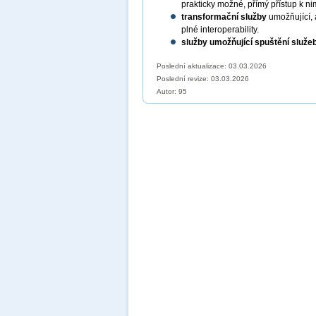
prakticky možné, přímý přístup k ni
transformační služby
umožňující, 
plné interoperability.
služby umožňující spuštění služe
Poslední aktualizace: 03.03.2026
Poslední revize:
03.03.2026
Autor: 95