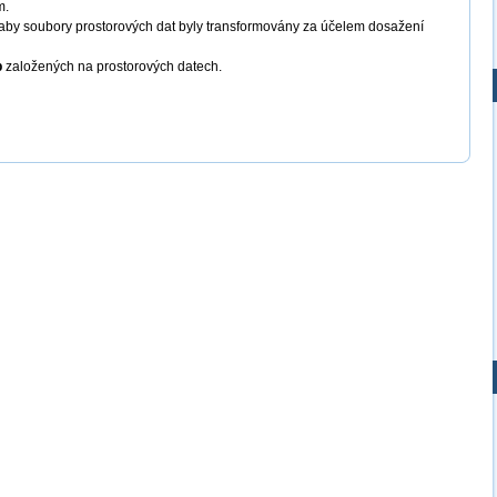
m.
aby soubory prostorových dat byly transformovány za účelem dosažení
b
založených na prostorových datech.