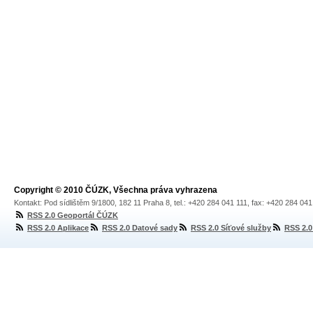
Copyright © 2010 ČÚZK, Všechna práva vyhrazena
Kontakt: Pod sídlištěm 9/1800, 182 11 Praha 8, tel.: +420 284 041 111, fax: +420 284 04
RSS 2.0 Geoportál ČÚZK
RSS 2.0 Aplikace
RSS 2.0 Datové sady
RSS 2.0 Síťové služby
RSS 2.0