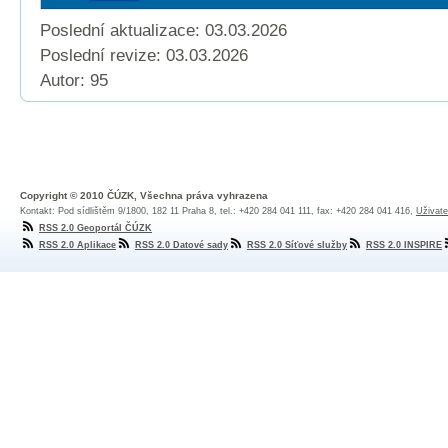
Poslední aktualizace: 03.03.2026
Poslední revize:
03.03.2026
Autor: 95
Copyright © 2010 ČÚZK, Všechna práva vyhrazena
Kontakt: Pod sídlištěm 9/1800, 182 11 Praha 8, tel.: +420 284 041 111, fax: +420 284 041 416,
Uživate
RSS 2.0 Geoportál ČÚZK
RSS 2.0 Aplikace
RSS 2.0 Datové sady
RSS 2.0 Síťové služby
RSS 2.0 INSPIRE