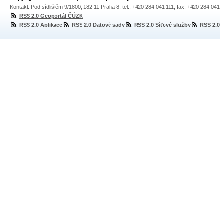
Kontakt: Pod sídlištěm 9/1800, 182 11 Praha 8, tel.: +420 284 041 111, fax: +420 284 04
RSS 2.0 Geoportál ČÚZK
RSS 2.0 Aplikace
RSS 2.0 Datové sady
RSS 2.0 Síťové služby
RSS 2.0