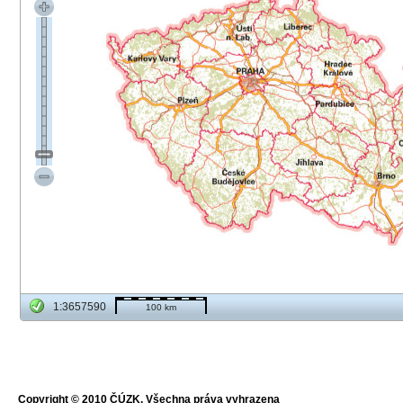
1:3657590
100 km
Copyright © 2010 ČÚZK, Všechna práva vyhrazena