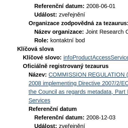
Referenční datum:
2008-06-01
Událost:
zveřejnění
Organizace zodpovědná za tezaurus
Název organizace:
Joint Research 
Role:
kontaktní bod
Klíčová slova
Klíčové slovo:
infoProductAccessServic
Oficiálně registrovaný tezaurus
Název:
COMMISSION REGULATION (EC
2008 implementing Directive 2007/2/EC
the Council as regards metadata, Part D
Services
Referenční datum
Referenční datum:
2008-12-03
Událost:
zveřejnění