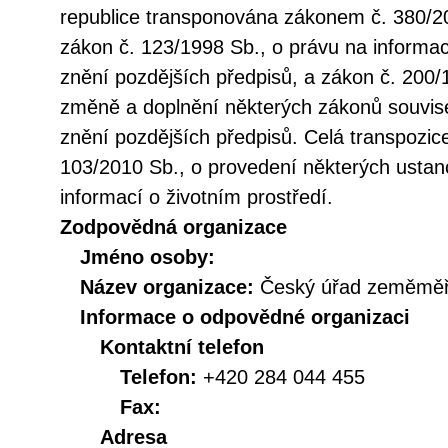
republice transponována zákonem č. 380/20
zákon č. 123/1998 Sb., o právu na informac
znění pozdějších předpisů, a zákon č. 200/
změně a doplnění některých zákonů souvise
znění pozdějších předpisů. Celá transpozic
103/2010 Sb., o provedení některých ustan
informací o životním prostředí.
Zodpovědná organizace
Jméno osoby:
Název organizace:
Český úřad zeměměři
Informace o odpovědné organizaci
Kontaktní telefon
Telefon:
+420 284 044 455
Fax:
Adresa