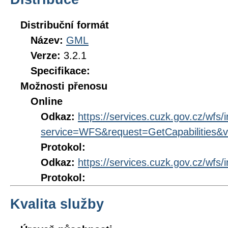
Distribuční formát
Název:
GML
Verze:
3.2.1
Specifikace:
Možnosti přenosu
Online
Odkaz:
https://services.cuzk.gov.cz/wfs/
service=WFS&request=GetCapabilities&v
Protokol:
Odkaz:
https://services.cuzk.gov.cz/wfs/
Protokol:
Kvalita služby