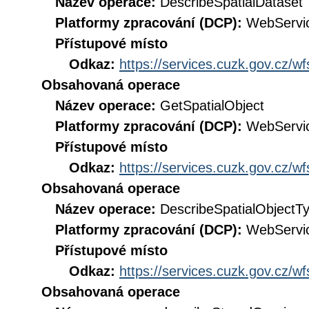
Název operace:
DescribeSpatialDataset
Platformy zpracování (DCP):
WebServi
Přístupové místo
Odkaz:
https://services.cuzk.gov.cz/w
Obsahovaná operace
Název operace:
GetSpatialObject
Platformy zpracování (DCP):
WebServi
Přístupové místo
Odkaz:
https://services.cuzk.gov.cz/w
Obsahovaná operace
Název operace:
DescribeSpatialObjectT
Platformy zpracování (DCP):
WebServi
Přístupové místo
Odkaz:
https://services.cuzk.gov.cz/w
Obsahovaná operace