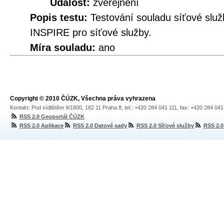
Událost:
zveřejnění
Popis testu:
Testování souladu síťové služ
INSPIRE pro síťové služby.
Míra souladu:
ano
Copyright © 2010 ČÚZK, Všechna práva vyhrazena
Kontakt: Pod sídlištěm 9/1800, 182 11 Praha 8, tel.: +420 284 041 111, fax: +420 284 04
RSS 2.0 Geoportál ČÚZK
RSS 2.0 Aplikace
RSS 2.0 Datové sady
RSS 2.0 Síťové služby
RSS 2.0