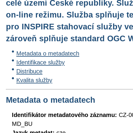
celé území České republiky. Slu
on-line režimu. Služba splňuje 
pro INSPIRE stahovací služby ver
zároveň splňuje standard OGC W
Metadata o metadatech
Identifikace služby
Distribuce
Kvalita služby
Metadata o metadatech
Identifikátor metadatového záznamu:
CZ-0
MD_BU
Jazyk metadat:
cze