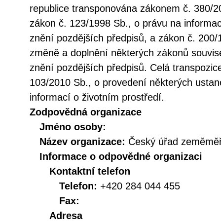
republice transponována zákonem č. 380/20
zákon č. 123/1998 Sb., o právu na informac
znění pozdějších předpisů, a zákon č. 200/
změně a doplnění některých zákonů souvise
znění pozdějších předpisů. Celá transpozic
103/2010 Sb., o provedení některých ustan
informací o životním prostředí.
Zodpovědná organizace
Jméno osoby:
Název organizace:
Český úřad zeměměři
Informace o odpovědné organizaci
Kontaktní telefon
Telefon:
+420 284 044 455
Fax:
Adresa