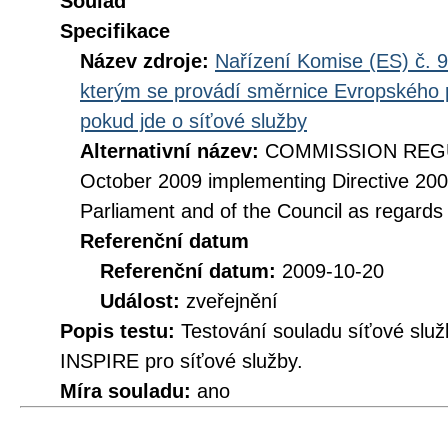
Soulad
Specifikace
Název zdroje:
Nařízení Komise (ES) č. 9
kterým se provádí směrnice Evropského 
pokud jde o síťové služby
Alternativní název:
COMMISSION REGUL
October 2009 implementing Directive 20
Parliament and of the Council as regards
Referenční datum
Referenční datum:
2009-10-20
Událost:
zveřejnění
Popis testu:
Testování souladu síťové služ
INSPIRE pro síťové služby.
Míra souladu:
ano