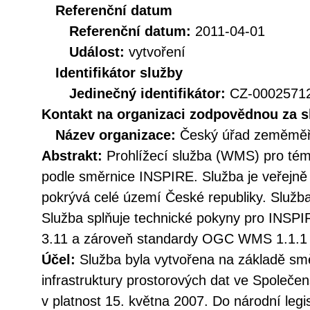
Referenční datum
Referenční datum:
2011-04-01
Událost:
vytvoření
Identifikátor služby
Jedinečný identifikátor:
CZ-000257
Kontakt na organizaci zodpovědnou za s
Název organizace:
Český úřad zeměměři
Abstrakt:
Prohlížecí služba (WMS) pro tém
podle směrnice INSPIRE. Služba je veřejně
pokrývá celé území České republiky. Služba
Služba splňuje technické pokyny pro INSPIR
3.11 a zároveň standardy OGC WMS 1.1.1 
Účel:
Služba byla vytvořena na základě sm
infrastruktury prostorových dat ve Společen
v platnost 15. května 2007. Do národní legi