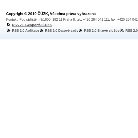
Copyright © 2010 ČÚZK, Všechna práva vyhrazena
Kontakt: Pod sídlištěm 9/1800, 182 11 Praha 8, tel.: +420 284 041 111, fax: +420 284 04
RSS 2.0 Geoportál ČÚZK
RSS 2.0 Aplikace
RSS 2.0 Datové sady
RSS 2.0 Síťové služby
RSS 2.0