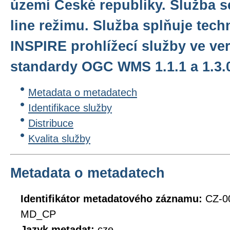
území České republiky. Služba s
line režimu. Služba splňuje tec
INSPIRE prohlížecí služby ve ver
standardy OGC WMS 1.1.1 a 1.3.
Metadata o metadatech
Identifikace služby
Distribuce
Kvalita služby
Metadata o metadatech
Identifikátor metadatového záznamu:
CZ-0
MD_CP
Jazyk metadat:
cze