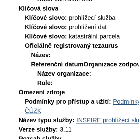
Klíčová slova
Klíčové slovo:
prohlížecí služba
Klíčové slovo:
prohlížení dat
Klíčové slovo:
katastrální parcela
Oficiálně registrovaný tezaurus
Název:
Referenční datum
Organizace zodpov
Název organizace:
Role:
Omezení zdroje
Podmínky pro přístup a užití:
Podmínky
ČÚZK
Název typu služby:
INSPIRE prohlížecí sl
Verze služby:
3.11
Rozsah služby