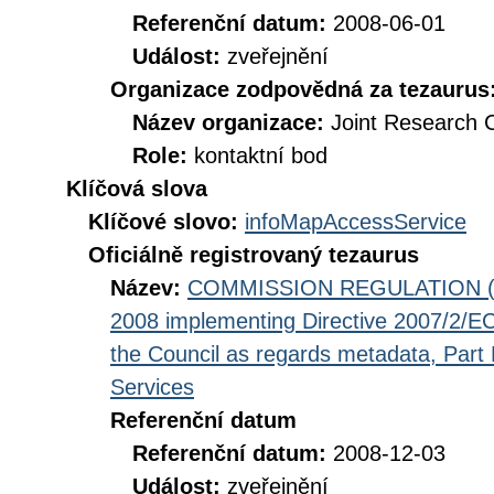
Referenční datum:
2008-06-01
Událost:
zveřejnění
Organizace zodpovědná za tezaurus
Název organizace:
Joint Research 
Role:
kontaktní bod
Klíčová slova
Klíčové slovo:
infoMapAccessService
Oficiálně registrovaný tezaurus
Název:
COMMISSION REGULATION (EC
2008 implementing Directive 2007/2/EC
the Council as regards metadata, Part D
Services
Referenční datum
Referenční datum:
2008-12-03
Událost:
zveřejnění