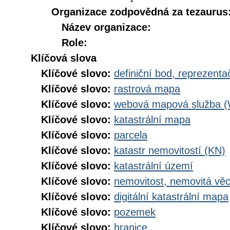
Organizace zodpovědná za tezaurus
Název organizace:
Role:
Klíčová slova
Klíčové slovo:
definiční bod, reprezenta
Klíčové slovo:
rastrová mapa
Klíčové slovo:
webová mapová služba 
Klíčové slovo:
katastrální mapa
Klíčové slovo:
parcela
Klíčové slovo:
katastr nemovitostí (KN)
Klíčové slovo:
katastrální území
Klíčové slovo:
nemovitost, nemovitá vě
Klíčové slovo:
digitální katastrální mapa
Klíčové slovo:
pozemek
Klíčové slovo:
hranice