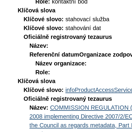
Role:
kontaktní bod
Klíčová slova
Klíčové slovo:
stahovací služba
Klíčové slovo:
stahování dat
Oficiálně registrovaný tezaurus
Název:
Referenční datum
Organizace zodpov
Název organizace:
Role:
Klíčová slova
Klíčové slovo:
infoProductAccessServic
Oficiálně registrovaný tezaurus
Název:
COMMISSION REGULATION (EC
2008 implementing Directive 2007/2/EC
the Council as regards metadata, Part D