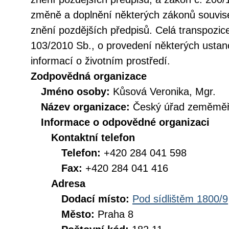
změně a doplnění některých zákonů souvise
znění pozdějších předpisů. Celá transpozic
103/2010 Sb., o provedení některých ustan
informací o životním prostředí.
Zodpovědná organizace
Jméno osoby:
Kůsová Veronika, Mgr.
Název organizace:
Český úřad zeměměři
Informace o odpovědné organizaci
Kontaktní telefon
Telefon:
+420 284 041 598
Fax:
+420 284 041 416
Adresa
Dodací místo:
Pod sídlištěm 1800/9
Město:
Praha 8