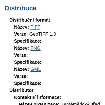
Distribuce
Distribuční formát
Název:
TIFF
Verze:
GeoTIFF 1.0
Specifikace:
Název:
PNG
Verze:
Specifikace:
Název:
GML
Verze:
Specifikace:
Distributor
Kontaktní informace:
Název organizace:
Zeměměřický úřad