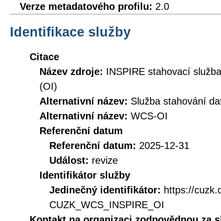
Verze metadatového profilu:
2.0
Identifikace služby
Citace
Název zdroje:
INSPIRE stahovací služb
(OI)
Alternativní název:
Služba stahování d
Alternativní název:
WCS-OI
Referenční datum
Referenční datum:
2025-12-31
Událost:
revize
Identifikátor služby
Jedinečný identifikátor:
https://cuzk
CUZK_WCS_INSPIRE_OI
Kontakt na organizaci zodpovědnou za s