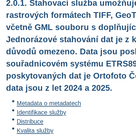
2.0.1. Stahovací služba umožňuj
rastrových formátech TIFF, Geo
včetně GML souboru s doplňujíc
Jednorázové stahování dat je z 
důvodů omezeno. Data jsou pos
souřadnicovém systému ETRS89
poskytovaných dat je Ortofoto Č
data jsou z let 2024 a 2025.
Metadata o metadatech
Identifikace služby
Distribuce
Kvalita služby