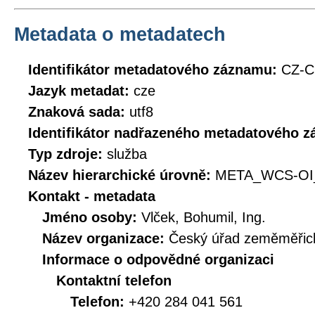
Metadata o metadatech
Identifikátor metadatového záznamu:
CZ-C
Jazyk metadat:
cze
Znaková sada:
utf8
Identifikátor nadřazeného metadatového 
Typ zdroje:
služba
Název hierarchické úrovně:
META_WCS-OI
Kontakt - metadata
Jméno osoby:
Vlček, Bohumil, Ing.
Název organizace:
Český úřad zeměměřick
Informace o odpovědné organizaci
Kontaktní telefon
Telefon:
+420 284 041 561