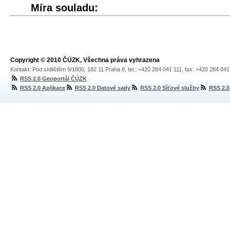
Míra souladu:
Copyright © 2010 ČÚZK, Všechna práva vyhrazena
Kontakt: Pod sídlištěm 9/1800, 182 11 Praha 8, tel.: +420 284 041 111, fax: +420 284 04
RSS 2.0 Geoportál ČÚZK
RSS 2.0 Aplikace
RSS 2.0 Datové sady
RSS 2.0 Síťové služby
RSS 2.0