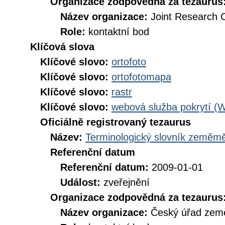
Organizace zodpovědná za tezaurus
Název organizace:
Joint Research 
Role:
kontaktní bod
Klíčová slova
Klíčové slovo:
ortofoto
Klíčové slovo:
ortofotomapa
Klíčové slovo:
rastr
Klíčové slovo:
webová služba pokrytí (
Oficiálně registrovaný tezaurus
Název:
Terminologický slovník zeměměř
Referenční datum
Referenční datum:
2009-01-01
Událost:
zveřejnění
Organizace zodpovědná za tezaurus
Název organizace:
Český úřad země