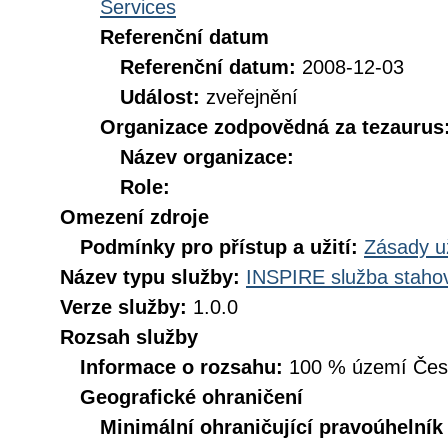
Services
Referenční datum
Referenční datum:
2008-12-03
Událost:
zveřejnění
Organizace zodpovědná za tezaurus
Název organizace:
Role:
Omezení zdroje
Podmínky pro přístup a užití:
Zásady u
Název typu služby:
INSPIRE služba stahov
Verze služby:
1.0.0
Rozsah služby
Informace o rozsahu:
100 % území České
Geografické ohraničení
Minimální ohraničující pravoúhelník