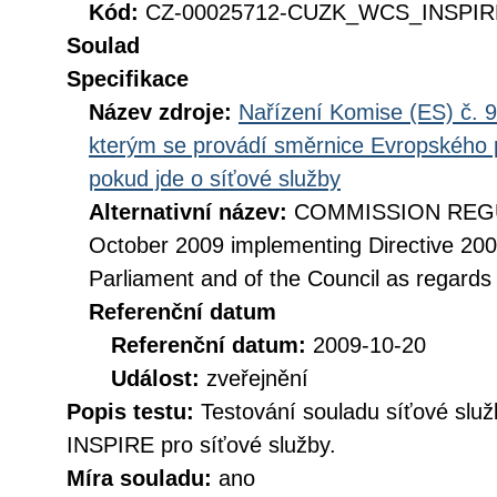
Kód:
CZ-00025712-CUZK_WCS_INSPIRE
Soulad
Specifikace
Název zdroje:
Nařízení Komise (ES) č. 9
kterým se provádí směrnice Evropského 
pokud jde o síťové služby
Alternativní název:
COMMISSION REGUL
October 2009 implementing Directive 20
Parliament and of the Council as regards
Referenční datum
Referenční datum:
2009-10-20
Událost:
zveřejnění
Popis testu:
Testování souladu síťové služ
INSPIRE pro síťové služby.
Míra souladu:
ano