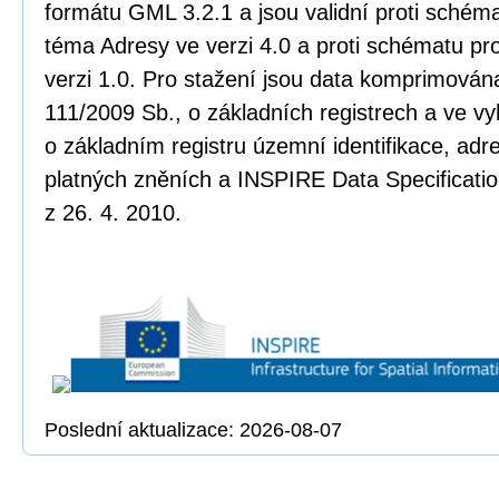
formátu GML 3.2.1 a jsou validní proti sché
téma Adresy ve verzi 4.0 a proti schématu pr
verzi 1.0. Pro stažení jsou data komprimována
111/2009 Sb., o základních registrech a ve vy
o základním registru územní identifikace, adr
platných zněních a INSPIRE Data Specificatio
z 26. 4. 2010.
Poslední aktualizace: 2026-08-07