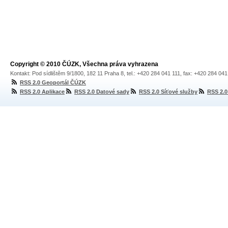
Copyright © 2010 ČÚZK, Všechna práva vyhrazena
Kontakt: Pod sídlištěm 9/1800, 182 11 Praha 8, tel.: +420 284 041 111, fax: +420 284 04
RSS 2.0 Geoportál ČÚZK
RSS 2.0 Aplikace
RSS 2.0 Datové sady
RSS 2.0 Síťové služby
RSS 2.0