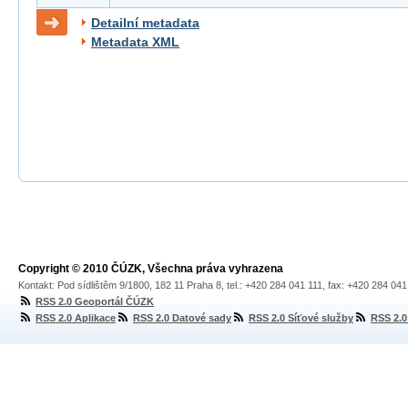
Detailní metadata
Metadata XML
Copyright © 2010 ČÚZK, Všechna práva vyhrazena
Kontakt: Pod sídlištěm 9/1800, 182 11 Praha 8, tel.: +420 284 041 111, fax: +420 284 04
RSS 2.0 Geoportál ČÚZK
RSS 2.0 Aplikace
RSS 2.0 Datové sady
RSS 2.0 Síťové služby
RSS 2.0