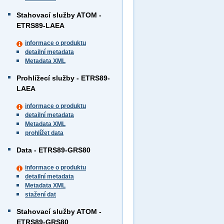
Stahovací služby ATOM -
ETRS89-LAEA
informace o produktu
detailní metadata
Metadata XML
Prohlížecí služby - ETRS89-
LAEA
informace o produktu
detailní metadata
Metadata XML
prohlížet data
Data - ETRS89-GRS80
informace o produktu
detailní metadata
Metadata XML
stažení dat
Stahovací služby ATOM -
ETRS89-GRS80