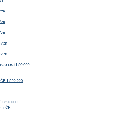
zn
Mzn
Mzn
Mzn
TMzn
TMzn
ůsobností 1:50 000
 ČR 1:500 000
í 1:250 000
zemí ČR