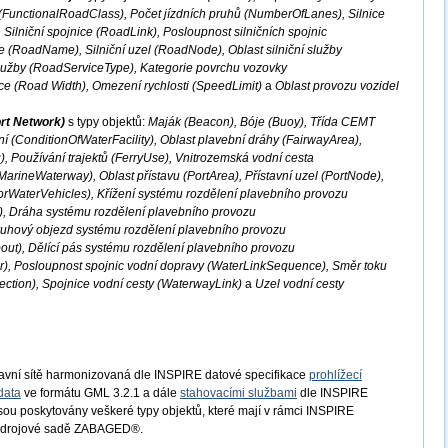
 (FunctionalRoadClass), Počet jízdních pruhů (NumberOfLanes), Silnice
Silniční spojnice (RoadLink), Posloupnost silničních spojnic
 (RoadName), Silniční uzel (RoadNode), Oblast silniční služby
služby (RoadServiceType), Kategorie povrchu vozovky
ce (Road Width), Omezení rychlosti (SpeedLimit)
a
Oblast provozu vozidel
rt Network)
s typy objektů:
Maják (Beacon), Bóje (Buoy), Třída CEMT
í (ConditionOfWaterFacility), Oblast plavební dráhy (FairwayArea),
), Používání trajektů (FerryUse), Vnitrozemská vodní cesta
arineWaterway), Oblast přístavu (PortArea), Přístavní uzel (PortNode),
orWaterVehicles), Křížení systému rozdělení plavebního provozu
), Dráha systému rozdělení plavebního provozu
ruhový objezd systému rozdělení plavebního provozu
t), Dělící pás systému rozdělení plavebního provozu
), Posloupnost spojnic vodní dopravy (WaterLinkSequence), Směr toku
ection), Spojnice vodní cesty (WaterwayLink)
a
Uzel vodní cesty
avní sítě harmonizovaná dle INSPIRE datové specifikace
prohlížecí
data
ve formátu GML 3.2.1 a dále
stahovacími službami
dle INSPIRE
Jsou poskytovány veškeré typy objektů, které mají v rámci INSPIRE
e zdrojové sadě ZABAGED®.