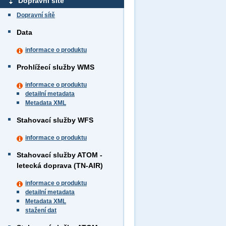
Dopravní sítě
Dopravní sítě
Data
informace o produktu
Prohlížecí služby WMS
informace o produktu
detailní metadata
Metadata XML
Stahovací služby WFS
informace o produktu
Stahovací služby ATOM -
letecká doprava (TN-AIR)
informace o produktu
detailní metadata
Metadata XML
stažení dat