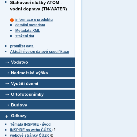
Stahovací služby ATOM -
vodní doprava (TN-WATER)
informace o produktu
detailní metadata
Metadata XML
stažení dat
prohlížet data
Aktuální verze datové specifikace
Vodstvo
Nadmořská výška
Využití území
Ortofotosnímky
Budovy
Odkazy
Témata INSPIRE - úvod
INSPIRE na webu ČÚZK
webové stránky ČÚZK