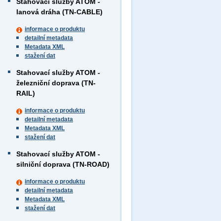
Stahovací služby ATOM -
lanová dráha (TN-CABLE)
informace o produktu
detailní metadata
Metadata XML
stažení dat
Stahovací služby ATOM -
železniční doprava (TN-
RAIL)
informace o produktu
detailní metadata
Metadata XML
stažení dat
Stahovací služby ATOM -
silniční doprava (TN-ROAD)
informace o produktu
detailní metadata
Metadata XML
stažení dat