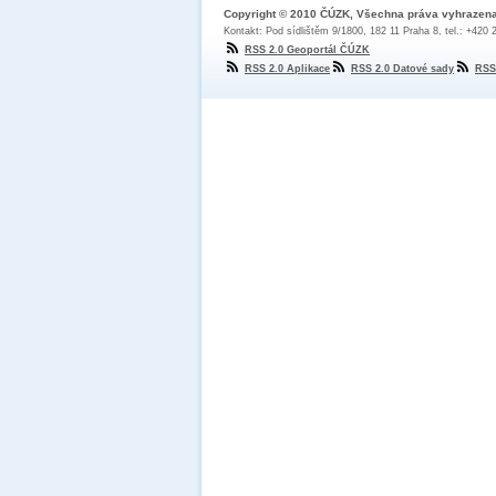
Copyright © 2010 ČÚZK, Všechna práva vyhrazen
Kontakt: Pod sídlištěm 9/1800, 182 11 Praha 8, tel.: +420
RSS 2.0 Geoportál ČÚZK
RSS 2.0 Aplikace
RSS 2.0 Datové sady
RSS