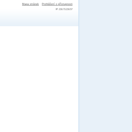
Mapa stránek
Prohlášení o přístupnosti
IP: 216.73.216.57