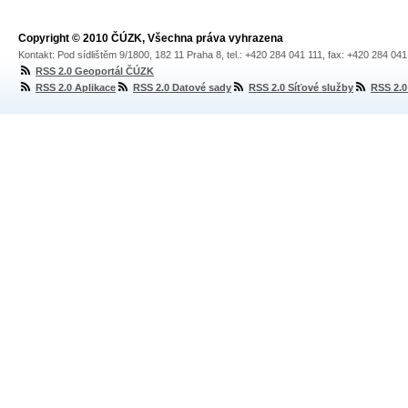
Copyright © 2010 ČÚZK, Všechna práva vyhrazena
Kontakt: Pod sídlištěm 9/1800, 182 11 Praha 8, tel.: +420 284 041 111, fax: +420 284 04
RSS 2.0 Geoportál ČÚZK
RSS 2.0 Aplikace
RSS 2.0 Datové sady
RSS 2.0 Síťové služby
RSS 2.0