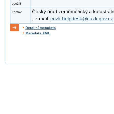
použití
Český úřad zeměměřický a katastrální
Kontakt
, e-mail:
cuzk.helpdesk@cuzk.gov.cz
Detailní metadata
Metadata XML