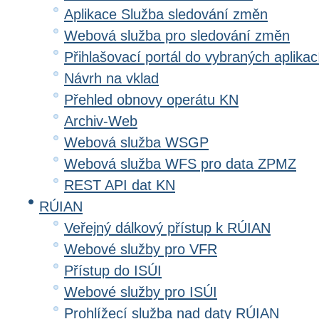
Aplikace Služba sledování změn
Webová služba pro sledování změn
Přihlašovací portál do vybraných aplikac
Návrh na vklad
Přehled obnovy operátu KN
Archiv-Web
Webová služba WSGP
Webová služba WFS pro data ZPMZ
REST API dat KN
RÚIAN
Veřejný dálkový přístup k RÚIAN
Webové služby pro VFR
Přístup do ISÚI
Webové služby pro ISÚI
Prohlížecí služba nad daty RÚIAN