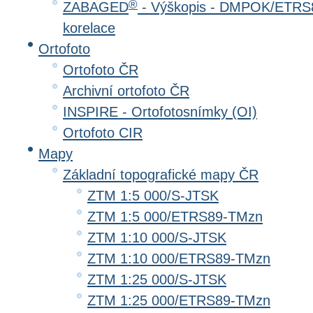
®
ZABAGED
- Výškopis - DMPOK/ETRS8
korelace
Ortofoto
Ortofoto ČR
Archivní ortofoto ČR
INSPIRE - Ortofotosnímky (OI)
Ortofoto CIR
Mapy
Základní topografické mapy ČR
ZTM 1:5 000/S-JTSK
ZTM 1:5 000/ETRS89-TMzn
ZTM 1:10 000/S-JTSK
ZTM 1:10 000/ETRS89-TMzn
ZTM 1:25 000/S-JTSK
ZTM 1:25 000/ETRS89-TMzn