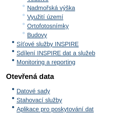
Nadmořská výška
Využití území
Ortofotosnímky
Budovy
Síťové služby INSPIRE
Sdílení INSPIRE dat a služeb
Monitoring a reporting
Otevřená data
Datové sady
Stahovací služby
Aplikace pro poskytování dat