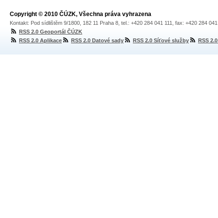
Copyright © 2010 ČÚZK, Všechna práva vyhrazena
Kontakt: Pod sídlištěm 9/1800, 182 11 Praha 8, tel.: +420 284 041 111, fax: +420 284 04
RSS 2.0 Geoportál ČÚZK
RSS 2.0 Aplikace
RSS 2.0 Datové sady
RSS 2.0 Síťové služby
RSS 2.0