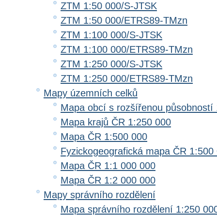
ZTM 1:50 000/S-JTSK
ZTM 1:50 000/ETRS89-TMzn
ZTM 1:100 000/S-JTSK
ZTM 1:100 000/ETRS89-TMzn
ZTM 1:250 000/S-JTSK
ZTM 1:250 000/ETRS89-TMzn
Mapy územních celků
Mapa obcí s rozšířenou působností 
Mapa krajů ČR 1:250 000
Mapa ČR 1:500 000
Fyzickogeografická mapa ČR 1:500
Mapa ČR 1:1 000 000
Mapa ČR 1:2 000 000
Mapy správního rozdělení
Mapa správního rozdělení 1:250 00