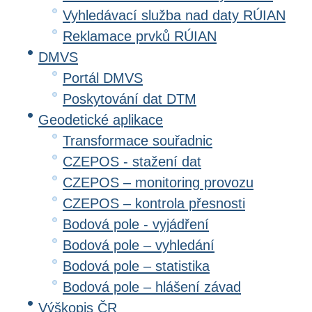
Vyhledávací služba nad daty RÚIAN
Reklamace prvků RÚIAN
DMVS
Portál DMVS
Poskytování dat DTM
Geodetické aplikace
Transformace souřadnic
CZEPOS - stažení dat
CZEPOS – monitoring provozu
CZEPOS – kontrola přesnosti
Bodová pole - vyjádření
Bodová pole – vyhledání
Bodová pole – statistika
Bodová pole – hlášení závad
Výškopis ČR