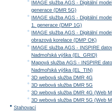
IMAGE služba AGS - Digitální model 
generace (DMR 5G)
IMAGE služba AGS - Digitální model
1. generace (DMP 1G)
IMAGE služba AGS - Digitální model
obrazová korelace (DMP OK)
IMAGE služba AGS - INSPIRE datov
Nadmořská výška (EL_GRID)
Mapová služba AGS - INSPIRE dato
Nadmořská výška (EL_TIN)
3D webová služba DMR 4G
3D webová služba DMR 5G
3D webová služba DMR 4G (Web Me
3D webová služba DMR 5G (Web Me
Stahovací