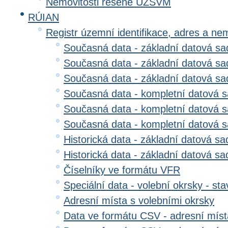
Nemovitosti řešené ÚZSVM
RÚIAN
Registr územní identifikace, adres a ne
Současná data - základní datová sad
Současná data - základní datová sad
Současná data - základní datová s
Současná data - kompletní datová s
Současná data - kompletní datová sa
Současná data - kompletní datová 
Historická data - základní datová sa
Historická data - základní datová sad
Číselníky ve formátu VFR
Speciální data - volební okrsky - sta
Adresní místa s volebními okrsky
Data ve formátu CSV - adresní míst