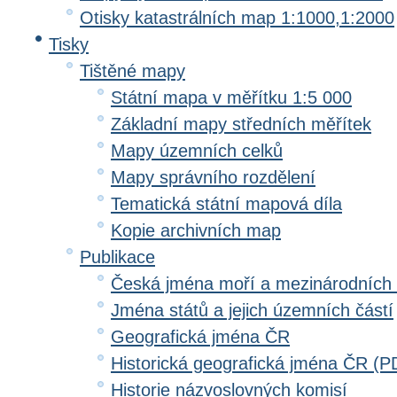
Otisky katastrálních map 1:1000,1:2000
Tisky
Tištěné mapy
Státní mapa v měřítku 1:5 000
Základní mapy středních měřítek
Mapy územních celků
Mapy správního rozdělení
Tematická státní mapová díla
Kopie archivních map
Publikace
Česká jména moří a mezinárodních
Jména států a jejich územních částí
Geografická jména ČR
Historická geografická jména ČR (P
Historie názvoslovných komisí