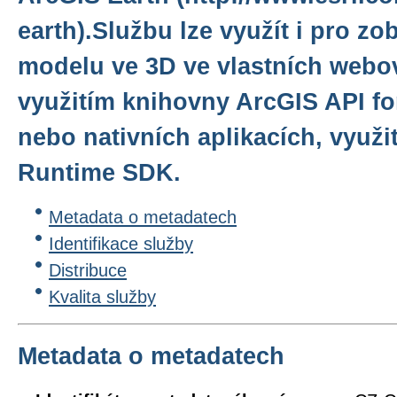
earth).Službu lze využít i pro z
modelu ve 3D ve vlastních webov
využitím knihovny ArcGIS API for
nebo nativních aplikacích, využ
Runtime SDK.
Metadata o metadatech
Identifikace služby
Distribuce
Kvalita služby
Metadata o metadatech