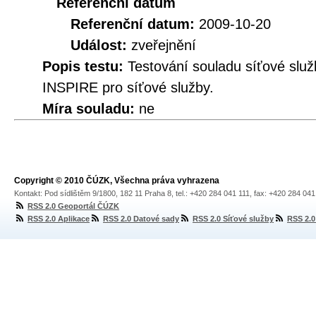
Referenční datum
Referenční datum:
2009-10-20
Událost:
zveřejnění
Popis testu:
Testování souladu síťové služ
INSPIRE pro síťové služby.
Míra souladu:
ne
Copyright © 2010 ČÚZK, Všechna práva vyhrazena
Kontakt: Pod sídlištěm 9/1800, 182 11 Praha 8, tel.: +420 284 041 111, fax: +420 284 04
RSS 2.0 Geoportál ČÚZK
RSS 2.0 Aplikace
RSS 2.0 Datové sady
RSS 2.0 Síťové služby
RSS 2.0