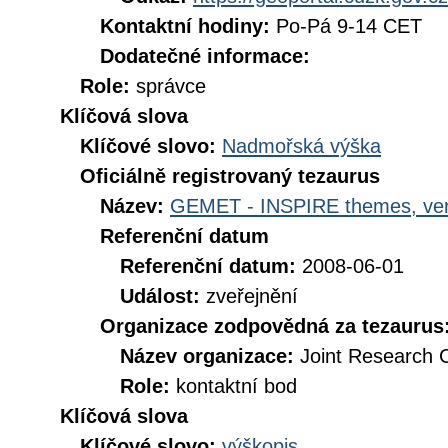
Kontaktní hodiny:
Po-Pá 9-14 CET
Dodatečné informace:
Role:
správce
Klíčová slova
Klíčové slovo:
Nadmořská výška
Oficiálně registrovaný tezaurus
Název:
GEMET - INSPIRE themes, ver
Referenční datum
Referenční datum:
2008-06-01
Událost:
zveřejnění
Organizace zodpovědná za tezaurus
Název organizace:
Joint Research 
Role:
kontaktní bod
Klíčová slova
Klíčové slovo:
výškopis