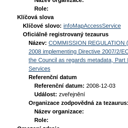
Název organizace:
Role:
Klíčová slova
Klíčové slovo:
infoMapAccessService
Oficiálně registrovaný tezaurus
Název:
COMMISSION REGULATION (EC
2008 implementing Directive 2007/2/EC
the Council as regards metadata, Part D
Services
Referenční datum
Referenční datum:
2008-12-03
Událost:
zveřejnění
Organizace zodpovědná za tezaurus
Název organizace:
Role: