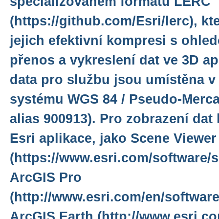
specializovaném formátu LERC
(https://github.com/Esri/lerc), k
jejich efektivní kompresi s ohle
přenos a vykreslení dat ve 3D ap
data pro službu jsou umístěna 
systému WGS 84 / Pseudo-Merca
alias 900913). Pro zobrazení dat l
Esri aplikace, jako Scene Viewer
(https://www.esri.com/software/s
ArcGIS Pro
(http://www.esri.com/en/software
ArcGIS Earth (http://www.esri.co