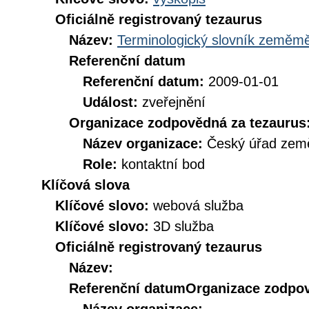
Oficiálně registrovaný tezaurus
Název:
Terminologický slovník zeměměř
Referenční datum
Referenční datum:
2009-01-01
Událost:
zveřejnění
Organizace zodpovědná za tezaurus
Název organizace:
Český úřad země
Role:
kontaktní bod
Klíčová slova
Klíčové slovo:
webová služba
Klíčové slovo:
3D služba
Oficiálně registrovaný tezaurus
Název:
Referenční datum
Organizace zodpov