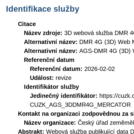
Identifikace služby
Citace
Název zdroje:
3D webová služba DMR 4
Alternativní název:
DMR 4G (3D) Web M
Alternativní název:
AGS-DMR 4G (3D) 
Referenční datum
Referenční datum:
2026-02-02
Událost:
revize
Identifikátor služby
Jedinečný identifikátor:
https://cuzk
CUZK_AGS_3DDMR4G_MERCATOR
Kontakt na organizaci zodpovědnou za s
Název organizace:
Český úřad zeměměři
Abstrakt:
Webová služba publikující data