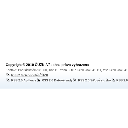
Copyright © 2010 ČÚZK, Všechna práva vyhrazena
Kontakt: Pod sídlištěm 9/1800, 182 11 Praha 8, tel.: +420 284 041 111, fax: +420 284 04
RSS 2.0 Geoportál ČÚZK
RSS 2.0 Aplikace
RSS 2.0 Datové sady
RSS 2.0 Síťové služby
RSS 2.0