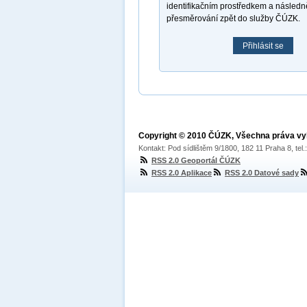
identifikačním prostředkem a násled
přesměrování zpět do služby ČÚZK.
Přihlásit se
Copyright © 2010 ČÚZK, Všechna práva v
Kontakt: Pod sídlištěm 9/1800, 182 11 Praha 8, tel
RSS 2.0 Geoportál ČÚZK
RSS 2.0 Aplikace
RSS 2.0 Datové sady