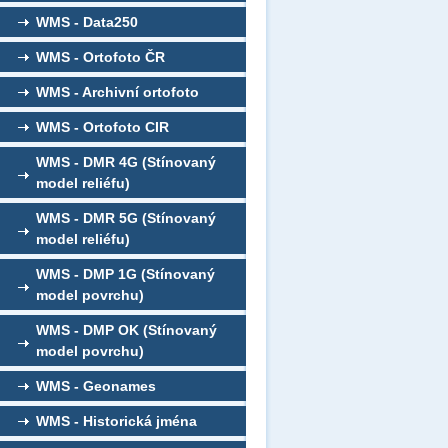
WMS - Data250
WMS - Ortofoto ČR
WMS - Archivní ortofoto
WMS - Ortofoto CIR
WMS - DMR 4G (Stínovaný
model reliéfu)
WMS - DMR 5G (Stínovaný
model reliéfu)
WMS - DMP 1G (Stínovaný
model povrchu)
WMS - DMP OK (Stínovaný
model povrchu)
WMS - Geonames
WMS - Historická jména