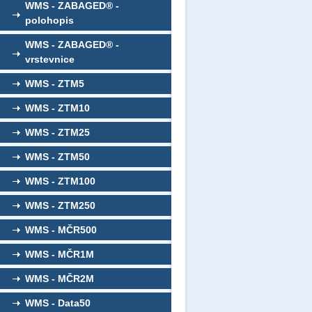
WMS - ZABAGED® -
polohopis
WMS - ZABAGED® -
vrstevnice
WMS - ZTM5
WMS - ZTM10
WMS - ZTM25
WMS - ZTM50
WMS - ZTM100
WMS - ZTM250
WMS - MČR500
WMS - MČR1M
WMS - MČR2M
WMS - Data50