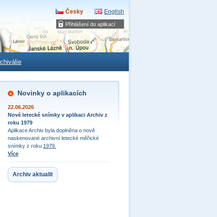
Česky
English
Přihlášení do aplikací
chiválie
Novinky o aplikacích
22.06.2026
Nové letecké snímky v aplikaci Archiv z
roku 1979
Aplikace Archiv byla doplněna o nově
naskenované archivní letecké měřické
snímky z roku
1979.
Více
Archiv aktualit