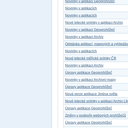
Novinky v aplikaci Geoprohlížeč
Novinky v aplikacích
Novinky v aplikacích
Nové letecké snímky v aplikaci Archiv
Novinky v aplikaci Geoprohlížeč
Novinky v aplikaci Archiv
Odstávka aplikací, mapových a vyhledá
Novinky v aplikacích
Nové letecké měřické snímky ČR
Novinky v aplikaci Archiv
Úpravy aplikace Geoprohlížeč
Novinky v aplikaci Archivní mapy
Úpravy aplikace Geoprohlížeč
Nová verze aplikace Jména světa
Nové letecké snímky v aplikaci Archiv L
Úpravy aplikace Geoprohlížeč
Změny v podpoře webových prohlížečů
Úpravy aplikace Geoprohlížeč