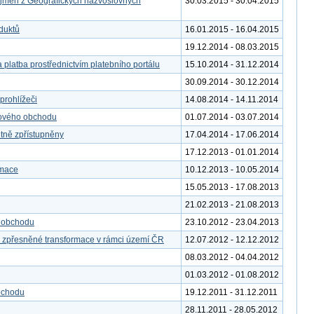
 jmen z Geografických názvoslovných
30.03.2015 - 30.04.2015
duktů
16.01.2015 - 16.04.2015
19.12.2014 - 08.03.2015
 platba prostřednictvím platebního portálu
15.10.2014 - 31.12.2014
30.09.2014 - 30.12.2014
rohlížeči
14.08.2014 - 14.11.2014
tového obchodu
01.07.2014 - 03.07.2014
etně zpřístupněny
17.04.2014 - 17.06.2014
17.12.2013 - 01.01.2014
rmace
10.12.2013 - 10.05.2014
15.05.2013 - 17.08.2013
21.02.2013 - 21.08.2013
o obchodu
23.10.2012 - 23.04.2013
o zpřesněné transformace v rámci území ČR
12.07.2012 - 12.12.2012
08.03.2012 - 04.04.2012
01.03.2012 - 01.08.2012
bchodu
19.12.2011 - 31.12.2011
28.11.2011 - 28.05.2012