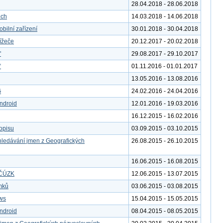
28.04.2018 - 28.06.2018
ech
14.03.2018 - 14.06.2018
bilní zařízení
30.01.2018 - 30.04.2018
ížeče
20.12.2017 - 20.02.2018
"
29.08.2017 - 29.10.2017
“
01.11.2016 - 01.01.2017
13.05.2016 - 13.08.2016
G
24.02.2016 - 24.04.2016
ndroid
12.01.2016 - 19.03.2016
16.12.2015 - 16.02.2016
kopisu
03.09.2015 - 03.10.2015
yhledávání jmen z Geografických
26.08.2015 - 26.10.2015
16.06.2015 - 16.08.2015
y ČÚZK
12.06.2015 - 13.07.2015
ímků
03.06.2015 - 03.08.2015
ws
15.04.2015 - 15.05.2015
ndroid
08.04.2015 - 08.05.2015