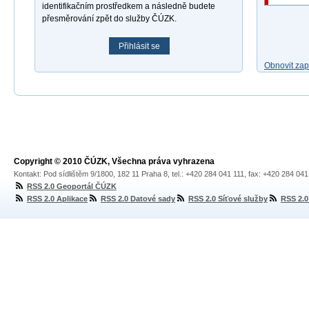
identifikačním prostředkem a následně budete
přesměrování zpět do služby ČÚZK.
Přihlásit se
Obnovit za
Copyright © 2010 ČÚZK, Všechna práva vyhrazena
Kontakt: Pod sídlištěm 9/1800, 182 11 Praha 8, tel.: +420 284 041 111, fax: +420 284 04
RSS 2.0 Geoportál ČÚZK
RSS 2.0 Aplikace
RSS 2.0 Datové sady
RSS 2.0 Síťové služby
RSS 2.0