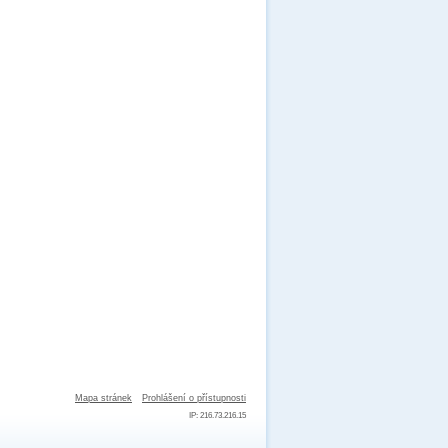
Mapa stránek
Prohlášení o přístupnosti
IP: 216.73.216.15