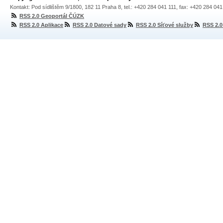
Kontakt: Pod sídlištěm 9/1800, 182 11 Praha 8, tel.: +420 284 041 111, fax: +420 284 04
RSS 2.0 Geoportál ČÚZK
RSS 2.0 Aplikace
RSS 2.0 Datové sady
RSS 2.0 Síťové služby
RSS 2.0