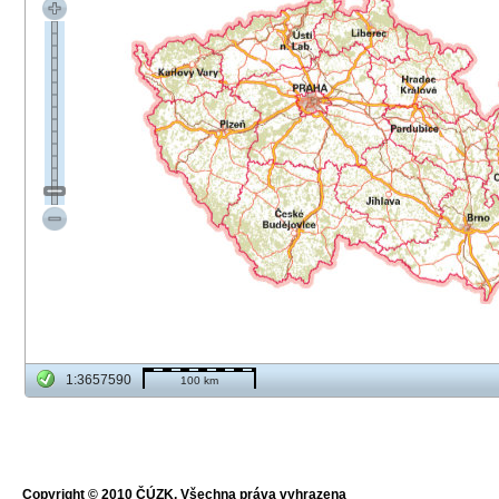
1:3657590
100 km
Copyright © 2010 ČÚZK, Všechna práva vyhrazena