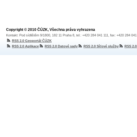
Copyright © 2010 ČÚZK, Všechna práva vyhrazena
Kontakt: Pod sídlištěm 9/1800, 182 11 Praha 8, tel.: +420 284 041 111, fax: +420 284 04
RSS 2.0 Geoportál ČÚZK
RSS 2.0 Aplikace
RSS 2.0 Datové sady
RSS 2.0 Síťové služby
RSS 2.0