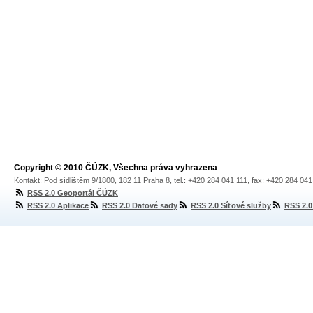
Copyright © 2010 ČÚZK, Všechna práva vyhrazena
Kontakt: Pod sídlištěm 9/1800, 182 11 Praha 8, tel.: +420 284 041 111, fax: +420 284 04
RSS 2.0 Geoportál ČÚZK
RSS 2.0 Aplikace
RSS 2.0 Datové sady
RSS 2.0 Síťové služby
RSS 2.0