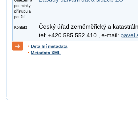
Omezení a
podmínky
přístupu a
použití
Český úřad zeměměřický a katastrální
Kontakt
tel: +420 585 552 410 , e-mail:
pavel.
Detailní metadata
Metadata XML