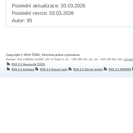
Poslední aktualizace: 03.03.2026
Poslední revize:
03.03.2026
Autor: 95
Copyright © 2010 ČÚZK, Všechna práva vyhrazena
Kontakt: Pod sídlištěm 9/1800, 182 11 Praha 8, tel.: +420 284 041 111, fax: +420 284 041 416,
Uživate
RSS 2.0 Geoportál ČÚZK
RSS 2.0 Aplikace
RSS 2.0 Datové sady
RSS 2.0 Síťové služby
RSS 2.0 INSPIRE