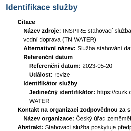
Identifikace služby
Citace
Název zdroje:
INSPIRE stahovací služba
vodní doprava (TN-WATER)
Alternativní název:
Služba stahování 
Referenční datum
Referenční datum:
2023-05-20
Událost:
revize
Identifikátor služby
Jedinečný identifikátor:
https://cuz
WATER
Kontakt na organizaci zodpovědnou za s
Název organizace:
Český úřad zeměměři
Abstrakt:
Stahovací služba poskytuje před