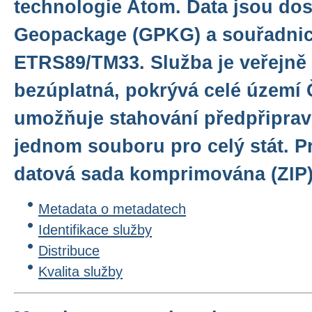
technologie Atom. Data jsou do
Geopackage (GPKG) a souřadni
ETRS89/TM33. Služba je veřejně
bezúplatná, pokrývá celé území 
umožňuje stahování předpřiprav
jednom souboru pro celý stát. Pr
datová sada komprimována (ZIP)
Metadata o metadatech
Identifikace služby
Distribuce
Kvalita služby