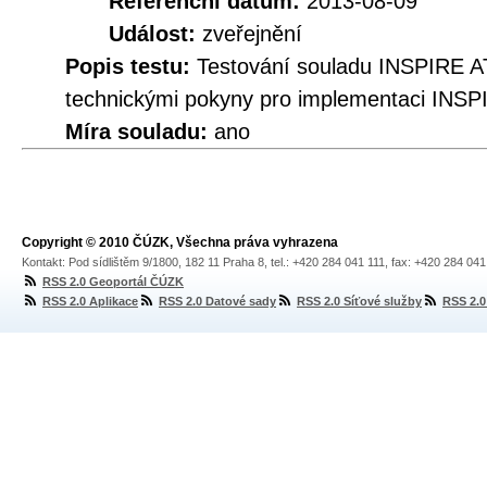
Referenční datum:
2013-08-09
Událost:
zveřejnění
Popis testu:
Testování souladu INSPIRE A
technickými pokyny pro implementaci INSP
Míra souladu:
ano
Copyright © 2010 ČÚZK, Všechna práva vyhrazena
Kontakt: Pod sídlištěm 9/1800, 182 11 Praha 8, tel.: +420 284 041 111, fax: +420 284 04
RSS 2.0 Geoportál ČÚZK
RSS 2.0 Aplikace
RSS 2.0 Datové sady
RSS 2.0 Síťové služby
RSS 2.0