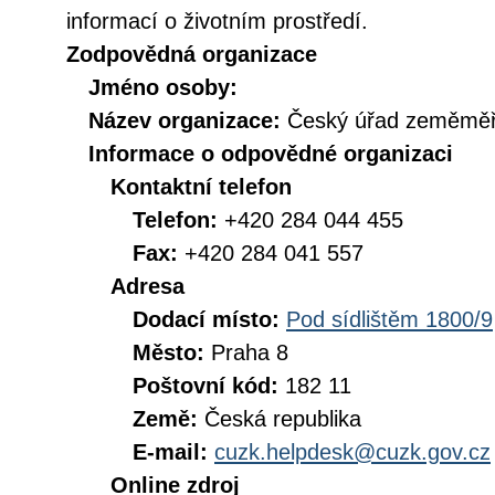
informací o životním prostředí.
Zodpovědná organizace
Jméno osoby:
Název organizace:
Český úřad zeměměři
Informace o odpovědné organizaci
Kontaktní telefon
Telefon:
+420 284 044 455
Fax:
+420 284 041 557
Adresa
Dodací místo:
Pod sídlištěm 1800/9
Město:
Praha 8
Poštovní kód:
182 11
Země:
Česká republika
E-mail:
cuzk.helpdesk@cuzk.gov.cz
Online zdroj