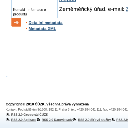
Zeměměřický úřad, e-mail:
Kontakt - informace o
produktu
Detailní metadata
Metadata XML
Copyright © 2010 ČÚZK, Všechna práva vyhrazena
Kontakt: Pod sídlištěm 9/1800, 182 11 Praha 8, tel.: +420 284 041 111, fax: +420 284 04
RSS 2.0 Geoportál ČÚZK
RSS 2.0 Aplikace
RSS 2.0 Datové sady
RSS 2.0 Síťové služby
RSS 2.0