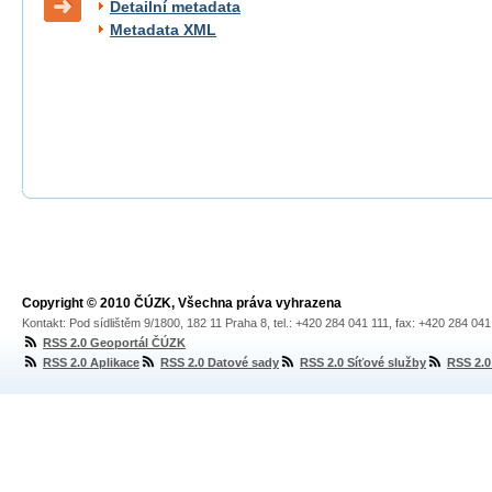
Detailní metadata
Metadata XML
Copyright © 2010 ČÚZK, Všechna práva vyhrazena
Kontakt: Pod sídlištěm 9/1800, 182 11 Praha 8, tel.: +420 284 041 111, fax: +420 284 04
RSS 2.0 Geoportál ČÚZK
RSS 2.0 Aplikace
RSS 2.0 Datové sady
RSS 2.0 Síťové služby
RSS 2.0