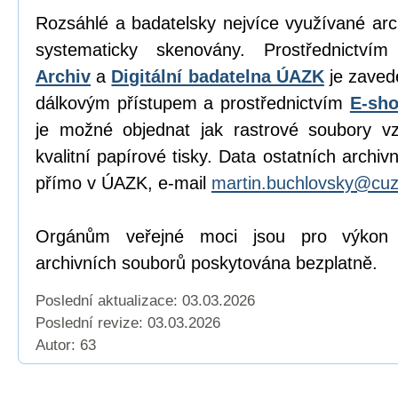
Rozsáhlé a badatelsky nejvíce využívané ar
systematicky skenovány. Prostřednictvím
Archiv
a
Digitální badatelna ÚAZK
je zaved
dálkovým přístupem a prostřednictvím
E-sh
je možné objednat jak rastrové soubory vz
kvalitní papírové tisky. Data ostatních archi
přímo v ÚAZK, e-mail
martin.buchlovsky@cuz
Orgánům veřejné moci jsou pro výkon j
archivních souborů poskytována bezplatně.
Poslední aktualizace: 03.03.2026
Poslední revize:
03.03.2026
Autor: 63