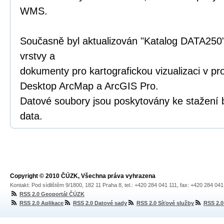
WMS.
Současně byl aktualizován "Katalog DATA250"
vrstvy a
dokumenty pro kartografickou vizualizaci v p
Desktop ArcMap a ArcGIS Pro.
Datové soubory jsou poskytovány ke stažení 
data.
Copyright © 2010 ČÚZK, Všechna práva vyhrazena
Kontakt: Pod sídlištěm 9/1800, 182 11 Praha 8, tel.: +420 284 041 111, fax: +420 284 04
RSS 2.0 Geoportál ČÚZK
RSS 2.0 Aplikace
RSS 2.0 Datové sady
RSS 2.0 Síťové služby
RSS 2.0