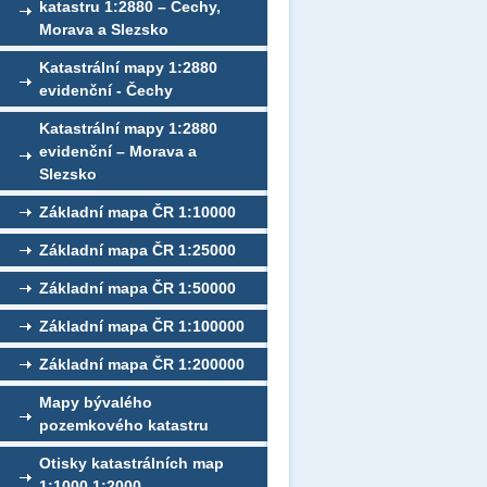
katastru 1:2880 – Čechy,
Morava a Slezsko
Katastrální mapy 1:2880
evidenční - Čechy
Katastrální mapy 1:2880
evidenční – Morava a
Slezsko
Základní mapa ČR 1:10000
Základní mapa ČR 1:25000
Základní mapa ČR 1:50000
Základní mapa ČR 1:100000
Základní mapa ČR 1:200000
Mapy bývalého
pozemkového katastru
Otisky katastrálních map
1:1000,1:2000