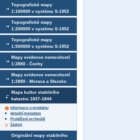
Topografické mapy
1:100000 v systému S-1952
Topografické mapy
1:200000 v systému S-1952
Topografické mapy
1:500000 v systému S-1952
Mapy evidence nemovitostí
1:2880 - Čechy
Mapy evidence nemovitostí
1:2880 - Morava a Slezsko
Mapa kultur stabilního
katastru 1837-1844
informace o produktu
detailní metadata
Prohlížení archiválií
žádost
Originální mapy stabilního