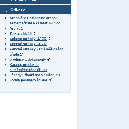
Odkazy
Archiválie Ústředního archivu
zeměměřictví a katastru - úvod
Archiv
Tisk archiválií
webové stránky ÚAZK
webové stránky ČÚZK
webové stránky Zeměměřického
úřadu
předpisy a dokumenty
Katalog produkce
Zeměměřického úřadu
Zásady užívání dat a služeb ZÚ
Formy poskytování dat ZÚ