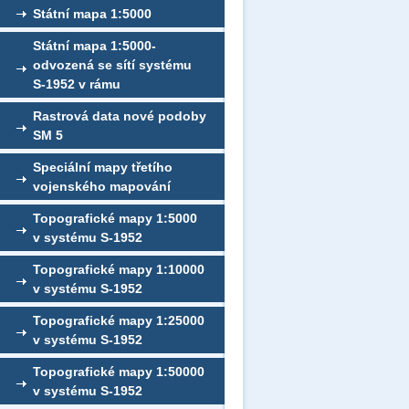
Státní mapa 1:5000
Státní mapa 1:5000-
odvozená se sítí systému
S-1952 v rámu
Rastrová data nové podoby
SM 5
Speciální mapy třetího
vojenského mapování
Topografické mapy 1:5000
v systému S-1952
Topografické mapy 1:10000
v systému S-1952
Topografické mapy 1:25000
v systému S-1952
Topografické mapy 1:50000
v systému S-1952