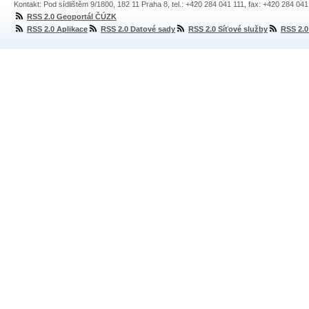
Kontakt: Pod sídlištěm 9/1800, 182 11 Praha 8, tel.: +420 284 041 111, fax: +420 284 04
RSS 2.0 Geoportál ČÚZK
RSS 2.0 Aplikace
RSS 2.0 Datové sady
RSS 2.0 Síťové služby
RSS 2.0