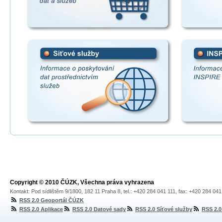
Copyright © 2010 ČÚZK, Všechna práva vyhrazena
Kontakt: Pod sídlištěm 9/1800, 182 11 Praha 8, tel.: +420 284 041 111, fax: +420 284 04
RSS 2.0 Geoportál ČÚZK
RSS 2.0 Aplikace
RSS 2.0 Datové sady
RSS 2.0 Síťové služby
RSS 2.0