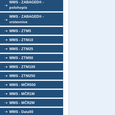
WMS - ZABAGED® -
polohopis
WMS - ZABAGED® -
vrstevnice
WMS - ZTM5
WMS - ZTM10
WMS - ZTM25
WMS - ZTM50
WMS - ZTM100
WMS - ZTM250
WMS - MČR500
WMS - MČR1M
WMS - MČR2M
WMS - Data50