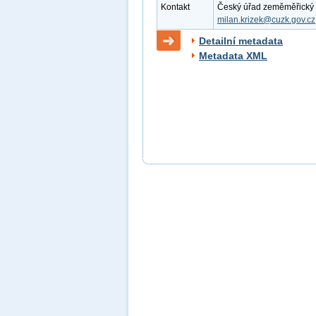
Kontakt
Český úřad zeměměřický a k
milan.krizek@cuzk.gov.cz
Detailní metadata
Metadata XML