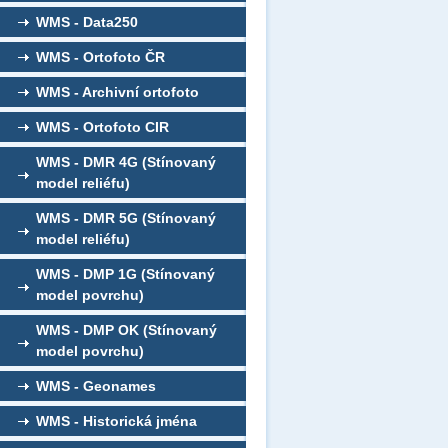
WMS - Data250
WMS - Ortofoto ČR
WMS - Archivní ortofoto
WMS - Ortofoto CIR
WMS - DMR 4G (Stínovaný
model reliéfu)
WMS - DMR 5G (Stínovaný
model reliéfu)
WMS - DMP 1G (Stínovaný
model povrchu)
WMS - DMP OK (Stínovaný
model povrchu)
WMS - Geonames
WMS - Historická jména