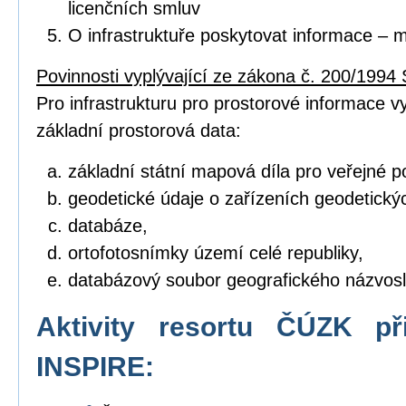
licenčních smluv
O infrastruktuře poskytovat informace – 
Povinnosti vyplývající ze zákona č. 200/1994 
Pro infrastrukturu pro prostorové informace vyt
základní prostorová data:
základní státní mapová díla pro veřejné po
geodetické údaje o zařízeních geodetický
databáze,
ortofotosnímky území celé republiky,
databázový soubor geografického názvosl
Aktivity resortu ČÚZK př
INSPIRE: