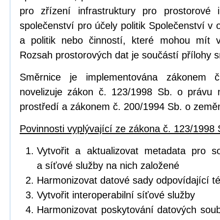
pro zřízení infrastruktury pro prostorov
společenství pro účely politik Společenství v o
a politik nebo činností, které mohou mít vl
Rozsah prostorových dat je součástí přílohy 
Směrnice je implementována zákonem č
novelizuje zákon č. 123/1998 Sb. o právu 
prostředí a zákonem č. 200/1994 Sb. o zeměm
Povinnosti vyplývající ze zákona č. 123/1998 
Vytvořit a aktualizovat metadata pro s
a síťové služby na nich založené
Harmonizovat datové sady odpovídající 
Vytvořit interoperabilní síťové služby
Harmonizovat poskytování datových soub