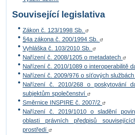
Související legislativa
Zákon č. 123/1998 Sb.
§4a zákona č. 200/1994 Sb.
Vyhláška č. 103/2010 Sb.
Nařízení č. 2008/1205 o metadatech
Nařízení č. 2010/1089 o interoperabilitě 
Nařízení č. 2009/976 o síťových službác
Nařízení č. 2010/268 o poskytování 
subjektům společenství
Směrnice INSPIRE č. 2007/2
Nařízení č. 2019/1010 o sladění povi
oblasti právních předpisů souvisejícíc
prostředí