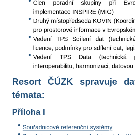
Člen poradní skupiny při Evr
implementace INSPIRE (MIG)
Druhý místopředseda KOVIN (Koordina
pro prostorové informace v Evropské
Vedení TPS Sdílení dat (technick
licence, podmínky pro sdílení dat, legi
Vedení TPS Data (technická p
interoperabilitu, harmonizaci, datovou s
Resort ČÚZK spravuje da
témata:
Příloha I
Souřadnicové referenční systémy