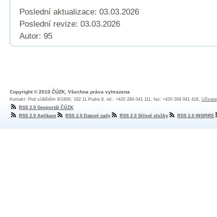
Poslední aktualizace: 03.03.2026
Poslední revize:
03.03.2026
Autor: 95
Copyright © 2010 ČÚZK, Všechna práva vyhrazena
Kontakt: Pod sídlištěm 9/1800, 182 11 Praha 8, tel.: +420 284 041 111, fax: +420 284 041 416,
Uživate
RSS 2.0 Geoportál ČÚZK
RSS 2.0 Aplikace
RSS 2.0 Datové sady
RSS 2.0 Síťové služby
RSS 2.0 INSPIRE