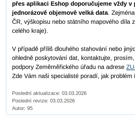
přes aplikaci Eshop doporučujeme vždy v 
jednorázově objemově velká data
. Zejména
ČR, výškopisu nebo státního mapového díla z
celého kraje).
V případě příliš dlouhého stahování nebo jiný
ohledně poskytování dat, kontaktujte, prosím,
podpory Zeměměřického úřadu na adrese
ZU
Zde Vám naši specialisté poradí, jak problém ř
Poslední aktualizace: 03.03.2026
Poslední revize:
03.03.2026
Autor: 95