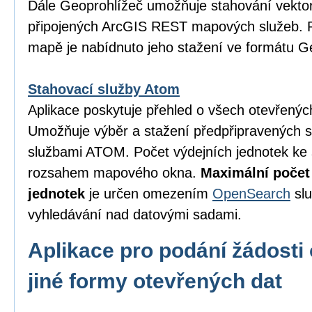
Dále Geoprohlížeč umožňuje stahování vektor
připojených ArcGIS REST mapových služeb. P
mapě je nabídnuto jeho stažení ve formátu 
Stahovací služby Atom
Aplikace poskytuje přehled o všech otevřený
Umožňuje výběr a stažení předpřipravených 
službami ATOM. Počet výdejních jednotek ke 
rozsahem mapového okna.
Maximální počet
jednotek
je určen omezením
OpenSearch
slu
vyhledávání nad datovými sadami.
Aplikace pro podání žádosti 
jiné formy otevřených dat